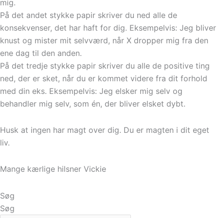
mig.
På det andet stykke papir skriver du ned alle de
konsekvenser, det har haft for dig. Eksempelvis: Jeg bliver
knust og mister mit selvværd, når X dropper mig fra den
ene dag til den anden.
På det tredje stykke papir skriver du alle de positive ting
ned, der er sket, når du er kommet videre fra dit forhold
med din eks. Eksempelvis: Jeg elsker mig selv og
behandler mig selv, som én, der bliver elsket dybt.
Husk at ingen har magt over dig. Du er magten i dit eget
liv.
Mange kærlige hilsner Vickie
Søg
Søg