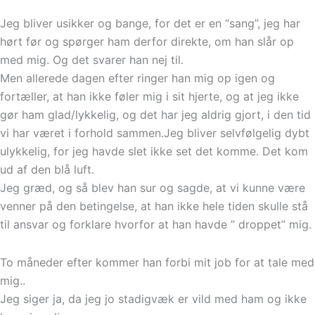
Jeg bliver usikker og bange, for det er en “sang”, jeg har
hørt før og spørger ham derfor direkte, om han slår op
med mig. Og det svarer han nej til.
Men allerede dagen efter ringer han mig op igen og
fortæller, at han ikke føler mig i sit hjerte, og at jeg ikke
gør ham glad/lykkelig, og det har jeg aldrig gjort, i den tid
vi har været i forhold sammen.Jeg bliver selvfølgelig dybt
ulykkelig, for jeg havde slet ikke set det komme. Det kom
ud af den blå luft.
Jeg græd, og så blev han sur og sagde, at vi kunne være
venner på den betingelse, at han ikke hele tiden skulle stå
til ansvar og forklare hvorfor at han havde ” droppet” mig.
To måneder efter kommer han forbi mit job for at tale med
mig..
Jeg siger ja, da jeg jo stadigvæk er vild med ham og ikke