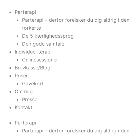
Gå
til
Parterapi
indholdet
Parterapi – derfor forelsker du dig aldrig i den
forkerte
De 5 kærlighedssprog
Den gode samtale
Individuel terapi
Onlinesessioner
Brevkasse/Blog
Priser
Gavekort
Om mig
Presse
Kontakt
Parterapi
Parterapi – derfor forelsker du dig aldrig i den