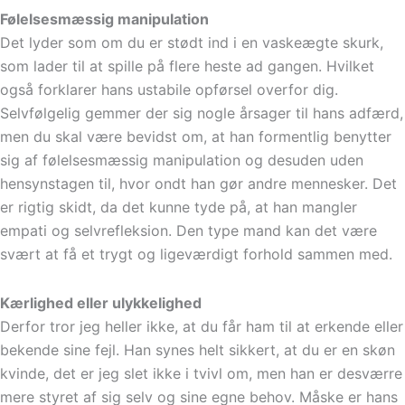
Følelsesmæssig manipulation
Det lyder som om du er stødt ind i en vaskeægte skurk,
som lader til at spille på flere heste ad gangen. Hvilket
også forklarer hans ustabile opførsel overfor dig.
Selvfølgelig gemmer der sig nogle årsager til hans adfærd,
men du skal være bevidst om, at han formentlig benytter
sig af følelsesmæssig manipulation og desuden uden
hensynstagen til, hvor ondt han gør andre mennesker. Det
er rigtig skidt, da det kunne tyde på, at han mangler
empati og selvrefleksion. Den type mand kan det være
svært at få et trygt og ligeværdigt forhold sammen med.
Kærlighed eller ulykkelighed
Derfor tror jeg heller ikke, at du får ham til at erkende eller
bekende sine fejl. Han synes helt sikkert, at du er en skøn
kvinde, det er jeg slet ikke i tvivl om, men han er desværre
mere styret af sig selv og sine egne behov. Måske er hans