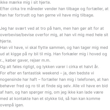
ikke mærke mig i sit hjerte.
Efter cirka tre måneder vender han tilbage og fortæller, at
han har fortrudt og han gerne vil have mig tilbage.
Jeg har svært ved at tro på ham, men han gør alt for at
overbevise/bevise overfor mig, at han vil mig med hele sit
hjerte.
Han vil have, vi skal flytte sammen, og han tager mig med
ud at kigge på ny bil til mig. Han forkæler mig i hoved og
r.., køber gaver, rejser m.m.
Og alt føles rigtigt, og lykken varer i cirka et halvt år.
For efter en fantastisk weekend – ja, den bedste vi
nogensinde har haft – fortæller han mig i telefonen, at han
behøver fred og ro til at finde sig selv. Alle vil have en bid
af ham, og han spørger mig, om jeg ikke kan lade være
med at kontakte han et stykke tid, så han kan komme
ovenpå igen.