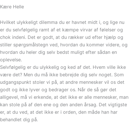
Kære Helle
Hvilket ulykkeligt dilemma du er havnet midt i, og lige nu
er du selvfølgelig ramt af et kæmpe virvar af følelser og
chok indeni. Det er godt, at du rækker ud efter hjælp og
stiller spørgsmålstegn ved, hvordan du kommer videre, og
hvordan du heler dig selv bedst muligt efter sådan en
oplevelse.
Selvfølgelig er du ulykkelig og ked af det. Hvem ville ikke
være det? Men du må ikke bebrejde dig selv noget. Som
udgangspunkt stoler vi på, at andre mennesker vil os det
godt og ikke lyver og bedrager os. Når de så gør det
alligevel, må vi erkende, at det ikke er alle mennesker, man
kan stole på af den ene og den anden årsag. Det vigtigste
er, at du ved, at det ikke er i orden, den måde han har
behandlet dig på.