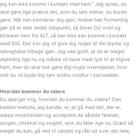
jeg kan ikke komme i kontakt med ham.” Jeg synes, du
skal gøre lige præcis det, som du selv mener, du burde
gøre. Når han kontakter dig igen, hvilket han formentlig
gør på et eller andet tidspunkt, så bliver DU vred og
blokerer ham fra ALT, så han ikke kan komme i kontakt
med DIG. Det tror jeg vil give dig noget af din styrke og
selvagtelse tilbage igen. Jeg ved godt, at du er meget
ulykkelig lige nu og måske vil have mest lyst til at tilgive
ham, men du skal nok gøre dig nogle overvejelser, hvor
vidt du vil byde dig selv endnu rundtur i karrusellen.
Hvordan kommer du videre
Du spørger mig, hvordan du kommer du videre? Den
bedste metode, jeg kender, er, at gå med det, der er,
slippe modstanden og acceptere de sårede følelser,
sorgen, chokket og svigtet, som du føler lige nu. Græd så
meget du kan, gå ned til vandet og råb ud over det hele,