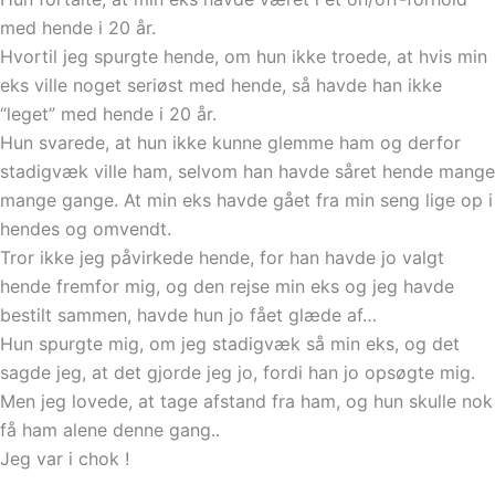
med hende i 20 år.
Hvortil jeg spurgte hende, om hun ikke troede, at hvis min
eks ville noget seriøst med hende, så havde han ikke
“leget” med hende i 20 år.
Hun svarede, at hun ikke kunne glemme ham og derfor
stadigvæk ville ham, selvom han havde såret hende mange
mange gange. At min eks havde gået fra min seng lige op i
hendes og omvendt.
Tror ikke jeg påvirkede hende, for han havde jo valgt
hende fremfor mig, og den rejse min eks og jeg havde
bestilt sammen, havde hun jo fået glæde af…
Hun spurgte mig, om jeg stadigvæk så min eks, og det
sagde jeg, at det gjorde jeg jo, fordi han jo opsøgte mig.
Men jeg lovede, at tage afstand fra ham, og hun skulle nok
få ham alene denne gang..
Jeg var i chok !