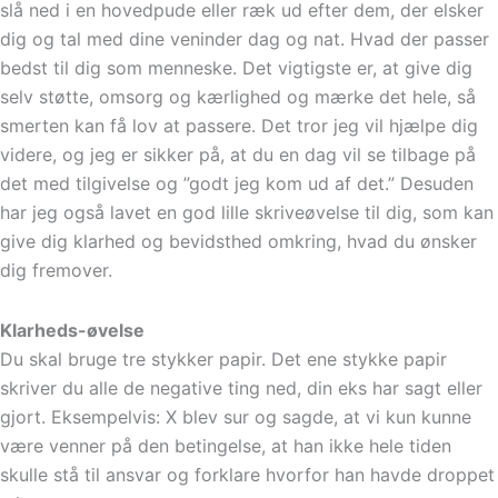
slå ned i en hovedpude eller ræk ud efter dem, der elsker
dig og tal med dine veninder dag og nat. Hvad der passer
bedst til dig som menneske. Det vigtigste er, at give dig
selv støtte, omsorg og kærlighed og mærke det hele, så
smerten kan få lov at passere. Det tror jeg vil hjælpe dig
videre, og jeg er sikker på, at du en dag vil se tilbage på
det med tilgivelse og ”godt jeg kom ud af det.” Desuden
har jeg også lavet en god lille skriveøvelse til dig, som kan
give dig klarhed og bevidsthed omkring, hvad du ønsker
dig fremover.
Klarheds-øvelse
Du skal bruge tre stykker papir. Det ene stykke papir
skriver du alle de negative ting ned, din eks har sagt eller
gjort. Eksempelvis: X blev sur og sagde, at vi kun kunne
være venner på den betingelse, at han ikke hele tiden
skulle stå til ansvar og forklare hvorfor han havde droppet