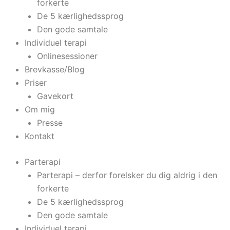
forkerte
De 5 kærlighedssprog
Den gode samtale
Individuel terapi
Onlinesessioner
Brevkasse/Blog
Priser
Gavekort
Om mig
Presse
Kontakt
Parterapi
Parterapi – derfor forelsker du dig aldrig i den
forkerte
De 5 kærlighedssprog
Den gode samtale
Individuel terapi