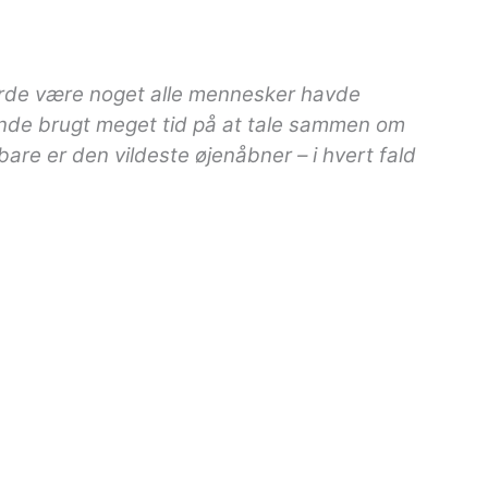
burde være noget alle mennesker havde
ende brugt meget tid på at tale sammen om
bare er den vildeste øjenåbner – i hvert fald