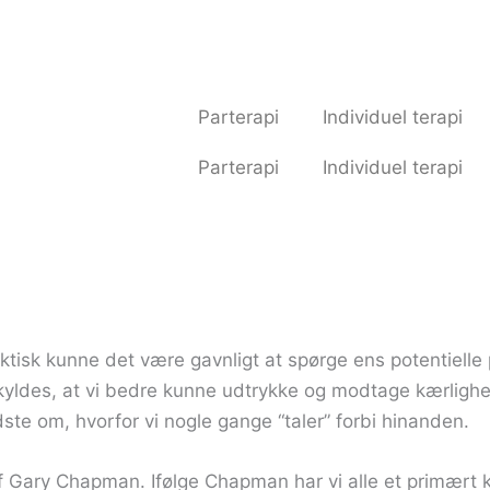
Parterapi
Individuel terapi
Parterapi
Individuel terapi
ktisk kunne det være gavnligt at spørge ens potentielle 
kyldes, at vi bedre kunne udtrykke og modtage kærlighe
te om, hvorfor vi nogle gange “taler” forbi hinanden.
f Gary Chapman. Ifølge Chapman har vi alle et primært k