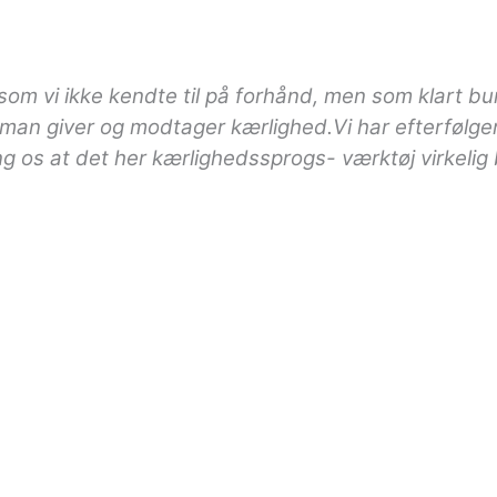
som vi ikke kendte til på forhånd, men som klart 
man giver og modtager kærlighed.Vi har efterfølg
g os at det her kærlighedssprogs- værktøj virkelig 