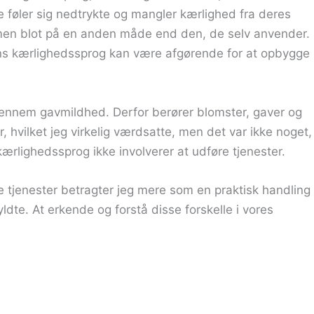
 føler sig nedtrykte og mangler kærlighed fra deres
, men blot på en anden måde end den, de selv anvender.
ndens kærlighedssprog kan være afgørende for at opbygge
gennem gavmildhed. Derfor berører blomster, gaver og
hvilket jeg virkelig værdsatte, men det var ikke noget,
ærlighedssprog ikke involverer at udføre tjenester.
e tjenester betragter jeg mere som en praktisk handling
te. At erkende og forstå disse forskelle i vores