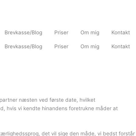
Brevkasse/Blog
Priser
Om mig
Kontakt
Brevkasse/Blog
Priser
Om mig
Kontakt
partner næsten ved første date, hvilket
d, hvis vi kendte hinandens foretrukne måder at
ærlighedssprog, det vil sige den måde, vi bedst forstår