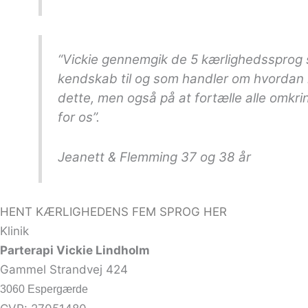
“Vickie gennemgik de 5 kærlighedssprog 
kendskab til og som handler om hvordan 
dette, men også på at fortælle alle omkrin
for os”.
Jeanett & Flemming 37 og 38 år
HENT KÆRLIGHEDENS FEM SPROG HER
Klinik
Parterapi Vickie Lindholm
Gammel Strandvej 424
3060 Espergærde