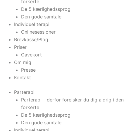
forkerte
De 5 kærlighedssprog
Den gode samtale
Individuel terapi
Onlinesessioner
Brevkasse/Blog
Priser
Gavekort
Om mig
Presse
Kontakt
Parterapi
Parterapi – derfor forelsker du dig aldrig i den
forkerte
De 5 kærlighedssprog
Den gode samtale
Individuel terapi