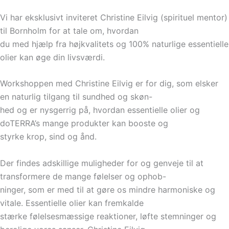
Vi har eksklusivt inviteret Christine Eilvig (spirituel mentor)
til Bornholm for at tale om, hvordan
du med hjælp fra højkvalitets og 100% naturlige essentielle
olier kan øge din livsværdi.
Workshoppen med Christine Eilvig er for dig, som elsker
en naturlig tilgang til sundhed og skøn-
hed og er nysgerrig på, hvordan essentielle olier og
doTERRA’s mange produkter kan booste og
styrke krop, sind og ånd.
Der findes adskillige muligheder for og genveje til at
transformere de mange følelser og ophob-
ninger, som er med til at gøre os mindre harmoniske og
vitale. Essentielle olier kan fremkalde
stærke følelsesmæssige reaktioner, løfte stemninger og