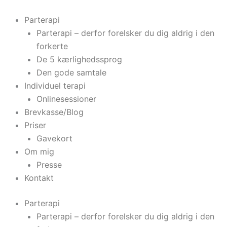
Gå
til
Parterapi
indholdet
Parterapi – derfor forelsker du dig aldrig i den
forkerte
De 5 kærlighedssprog
Den gode samtale
Individuel terapi
Onlinesessioner
Brevkasse/Blog
Priser
Gavekort
Om mig
Presse
Kontakt
Parterapi
Parterapi – derfor forelsker du dig aldrig i den